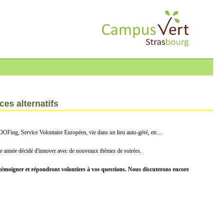
es alternatifs
OFing, Service Volontaire Européen, vie dans un lieu auto-géré, etc...
ette année décidé d'innover avec de nouveaux thèmes de soirées.
 témoigner et répondront volontiers à vos questions. Nous discuterons encore