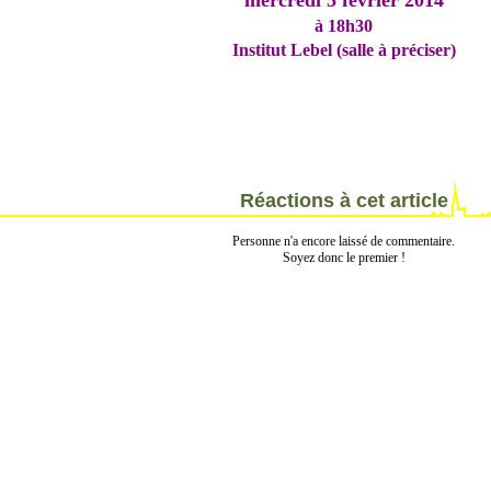
mercredi 5 février 2014
à 18h30
Institut Lebel (salle à préciser)
Réactions à cet article
Personne n'a encore laissé de commentaire.
Soyez donc le premier !