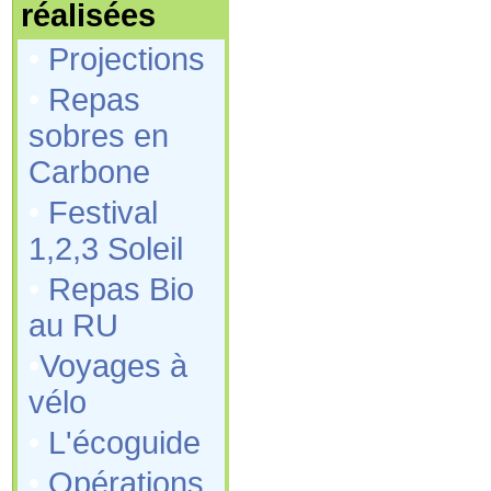
réalisées
•
Projections
•
Repas
sobres en
Carbone
•
Festival
1,2,3 Soleil
•
Repas Bio
au RU
•
Voyages à
vélo
•
L'écoguide
•
Opérations