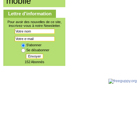
mobile
Lettre d'information
Pour avoir des nouvelles de ce site,
inscrivez-vous à notre Newsletter.
S'abonner
Se désabonner
Envoyer
152 Abonnés
Document