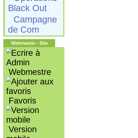
Black Out
•
Campagne
de Com
Webmaster - Site
Webmestre
Favoris
Version