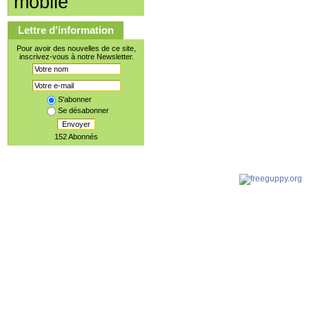
mobile
Lettre d'information
Pour avoir des nouvelles de ce site,
inscrivez-vous à notre Newsletter.
S'abonner
Se désabonner
Envoyer
152 Abonnés
Document 