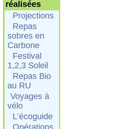
réalisées
•
Projections
•
Repas
sobres en
Carbone
•
Festival
1,2,3 Soleil
•
Repas Bio
au RU
•
Voyages à
vélo
•
L'écoguide
•
Opérations