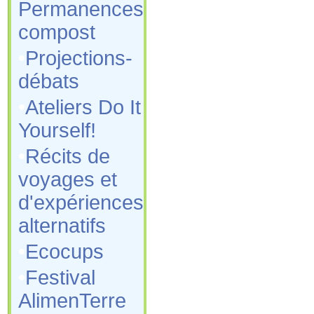
Permanences
compost
•
Projections-
débats
•
Ateliers Do It
Yourself!
•
Récits de
voyages et
d'expériences
alternatifs
•
Ecocups
•
Festival
AlimenTerre