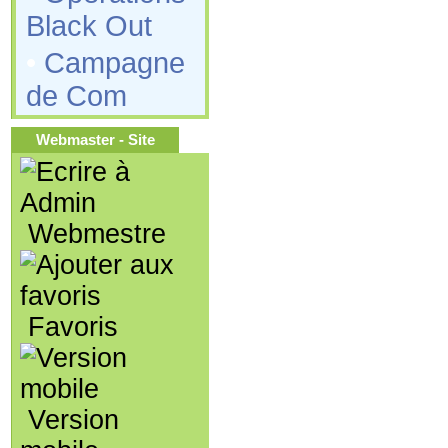
Black Out
•
Campagne
de Com
Webmaster - Site
Webmestre
Favoris
Version